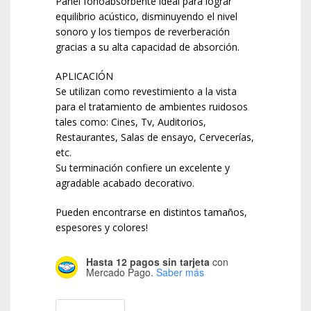
Panel fonoabsorbente ideal para lograr
equilibrio acústico, disminuyendo el nivel
sonoro y los tiempos de reverberación
gracias a su alta capacidad de absorción.
APLICACIÓN
Se utilizan como revestimiento a la vista
para el tratamiento de ambientes ruidosos
tales como: Cines, Tv, Auditorios,
Restaurantes, Salas de ensayo, Cervecerías,
etc.
Su terminación confiere un excelente y
agradable acabado decorativo.
Pueden encontrarse en distintos tamaños,
espesores y colores!
Hasta 12 pagos sin tarjeta
con
Mercado Pago.
Saber más
Pack