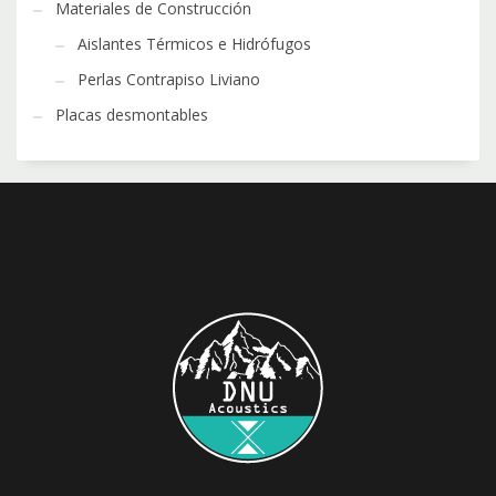
Materiales de Construcción
Aislantes Térmicos e Hidrófugos
Perlas Contrapiso Liviano
Placas desmontables