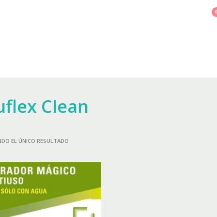
Necesita ayuda? Llamanos 011 7526-6402
INICIO
NOSOTROS
TRABAJOS
PRODUCTOS
uflex Clean
DO EL ÚNICO RESULTADO