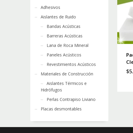
Adhesivos
Aislantes de Ruido
Bandas Acústicas
Barreras Acústicas
Lana de Roca Mineral
Pa
Paneles Acústicos
Cl
Revestimientos Acústicos
$
5
Materiales de Construcción
Aislantes Térmicos e
Hidrófugos
Perlas Contrapiso Liviano
Placas desmontables