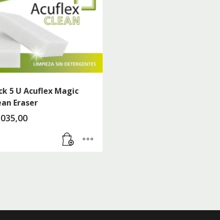
ck 5 U Acuflex Magic
ean Eraser
.035,00