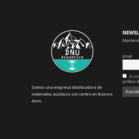
NEWSL
Mantenet
Email
Si con
política 
Somos una empresa distribuidora de
materiales acústicos con centro en Buenos
Aires.
{subscription_form}