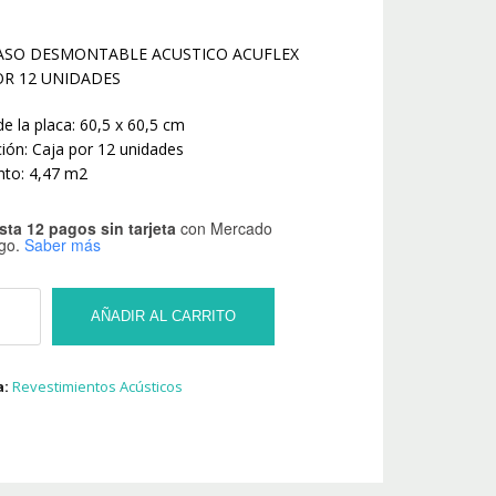
ASO DESMONTABLE ACUSTICO ACUFLEX
OR 12 UNIDADES
e la placa: 60,5 x 60,5 cm
ión: Caja por 12 unidades
nto: 4,47 m2
sta 12 pagos sin tarjeta
con Mercado
go.
Saber más
AÑADIR AL CARRITO
a:
Revestimientos Acústicos