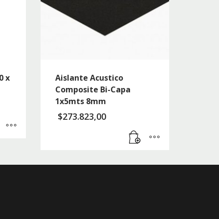
0 x
Aislante Acustico
Composite Bi-Capa
1x5mts 8mm
$
273.823,00