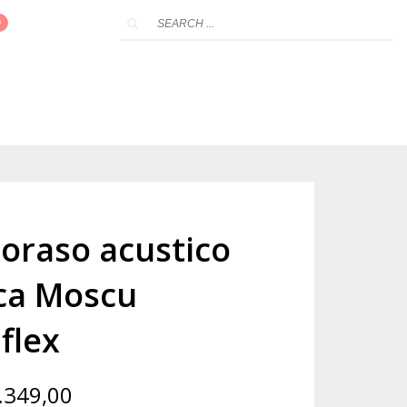
CONTROL DE RUIDOS
ABERTURAS
CONTACTANOS
loraso acustico
ca Moscu
flex
.349,00