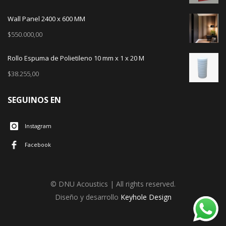
Wall Panel 2400 x 600 MM
$
550.000,00
Rollo Espuma de Polietileno 10 mm x 1 x 20 M
$
38.255,00
SEGUINOS EN
Instagram
Facebook
© DNU Acoustics | All rights reserved.
Diseño y desarrollo
Keyhole Design