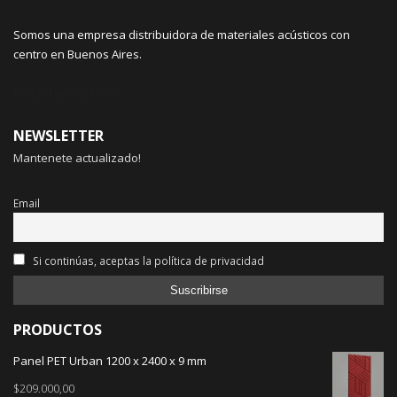
Somos una empresa distribuidora de materiales acústicos con
centro en Buenos Aires.
{subscription_form}
NEWSLETTER
Mantenete actualizado!
Email
Si continúas, aceptas la política de privacidad
PRODUCTOS
Panel PET Urban 1200 x 2400 x 9 mm
$
209.000,00