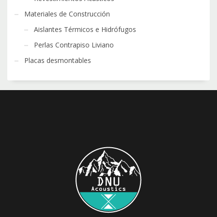
Materiales de Construcción
Aislantes Térmicos e Hidrófugos
Perlas Contrapiso Liviano
Placas desmontables