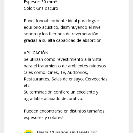
Espesor: 30 mm*
Color: Gris oscuro
Panel fonoabsorbente ideal para lograr
equilibrio acústico, disminuyendo el nivel
sonoro y los tiempos de reverberación
gracias a su alta capacidad de absorción.
APLICACIÓN
Se utilizan como revestimiento a la vista
para el tratamiento de ambientes ruidosos
tales como: Cines, Tv, Auditorios,
Restaurantes, Salas de ensayo, Cervecerías,
etc.
Su terminación confiere un excelente y
agradable acabado decorativo.
Pueden encontrarse en distintos tamaños,
espesores y colores!
Hasta 12 pagos sin tarjeta
con