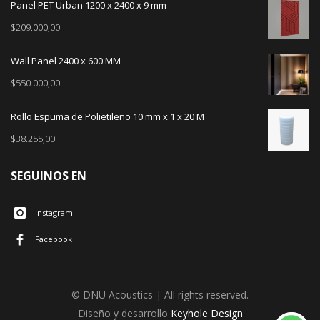
Panel PET Urban 1200 x 2400 x 9 mm
$
209.000,00
Wall Panel 2400 x 600 MM
$
550.000,00
Rollo Espuma de Polietileno 10 mm x 1 x 20 M
$
38.255,00
SEGUINOS EN
Instagram
Facebook
© DNU Acoustics | All rights reserved.
Diseño y desarrollo
Keyhole Design