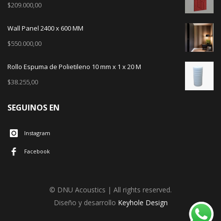
$
209.000,00
Wall Panel 2400 x 600 MM
$
550.000,00
Rollo Espuma de Polietileno 10 mm x 1 x 20 M
$
38.255,00
SEGUINOS EN
Instagram
Facebook
© DNU Acoustics | All rights reserved.
Diseño y desarrollo
Keyhole Design