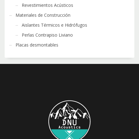
Revestimientos Acústicos
Materiales de Construcción
Aislantes Térmicos e Hidrófugos
Perlas Contrapiso Liviano
Placas desmontables