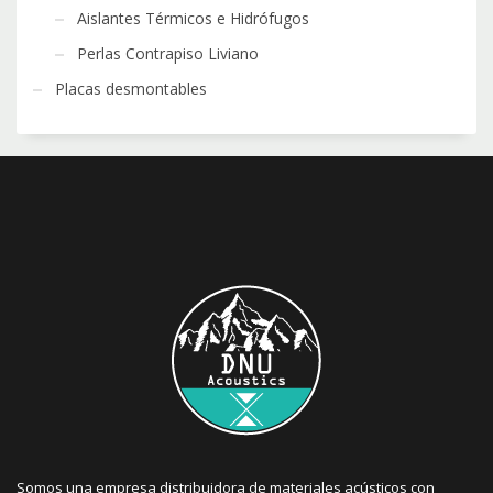
Aislantes Térmicos e Hidrófugos
Perlas Contrapiso Liviano
Placas desmontables
Somos una empresa distribuidora de materiales acústicos con