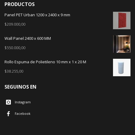
PRODUCTOS
Panel PET Urban 1200 x 2400 x 9 mm
$
209.000,00
Wall Panel 2400 x 600 MM
$
550.000,00
Rollo Espuma de Polietileno 10 mm x 1 x 20 M
$
38.255,00
SEGUINOS EN
Instagram
Facebook