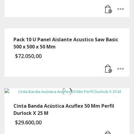
Pack 10 U Panel Aislante Acustico Saw Basic
500 x 500 x 50 Mm
$
72.050,00
Cinta Banda Acústica Acuflex 50 Mm Perfil
Durlock X 25 M
$
29.600,00