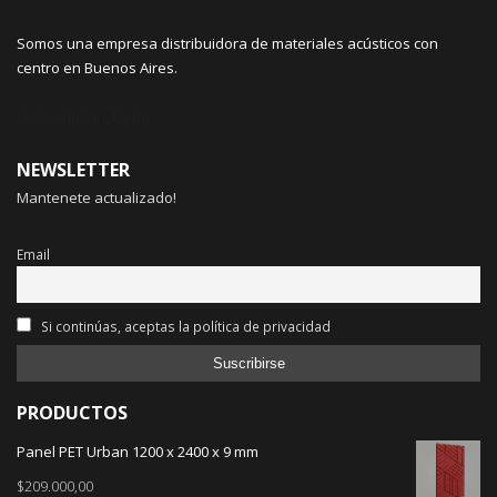
Somos una empresa distribuidora de materiales acústicos con
centro en Buenos Aires.
{subscription_form}
NEWSLETTER
Mantenete actualizado!
Email
Si continúas, aceptas la política de privacidad
PRODUCTOS
Panel PET Urban 1200 x 2400 x 9 mm
$
209.000,00