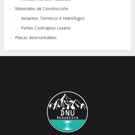
Materiales de Construcción
Aislantes Térmicos e Hidrófugos
Perlas Contrapiso Liviano
Placas desmontables