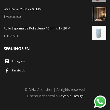
Wall Panel 2400 x 600 MM
$
550.000,00
Rollo Espuma de Polietileno 10 mm x 1 x 20 M
$
38.255,00
SEGUINOS EN
Instagram
Facebook
© DNU Acoustics | All rights reserved.
Diseño y desarrollo
Keyhole Design