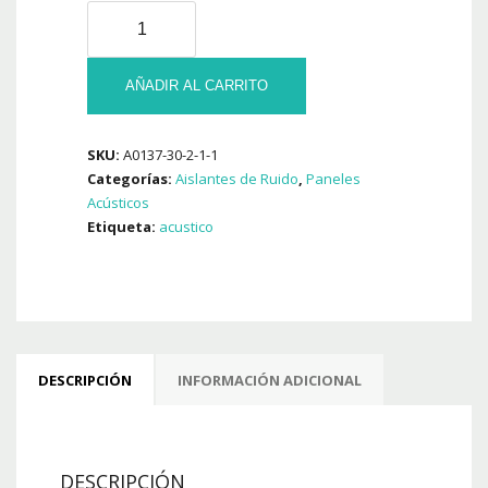
Pack
10
U
Panel
AÑADIR AL CARRITO
Aislante
Acustico
SKU:
A0137-30-2-1-1
Ciclos
Categorías:
Aislantes de Ruido
,
Paneles
Basic
Acústicos
500
Etiqueta:
acustico
x
500
x
50
Mm
cantidad
DESCRIPCIÓN
INFORMACIÓN ADICIONAL
DESCRIPCIÓN