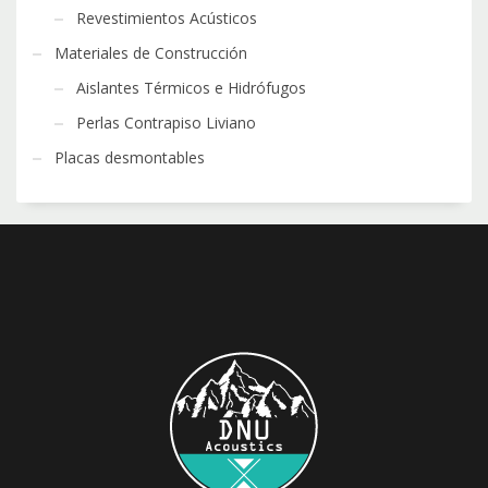
Revestimientos Acústicos
Materiales de Construcción
Aislantes Térmicos e Hidrófugos
Perlas Contrapiso Liviano
Placas desmontables