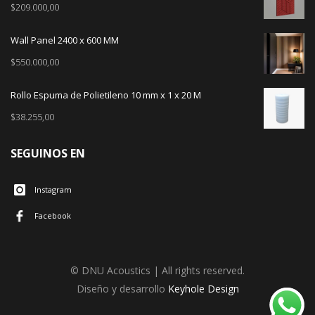
$
209.000,00
Wall Panel 2400 x 600 MM
$
550.000,00
Rollo Espuma de Polietileno 10 mm x 1 x 20 M
$
38.255,00
SEGUINOS EN
Instagram
Facebook
© DNU Acoustics | All rights reserved.
Diseño y desarrollo
Keyhole Design