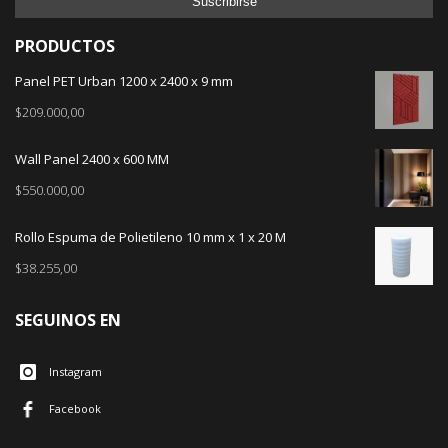
PRODUCTOS
Panel PET Urban 1200 x 2400 x 9 mm
$
209.000,00
Wall Panel 2400 x 600 MM
$
550.000,00
Rollo Espuma de Polietileno 10 mm x 1 x 20 M
$
38.255,00
SEGUINOS EN
Instagram
Facebook