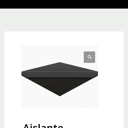
Aislante