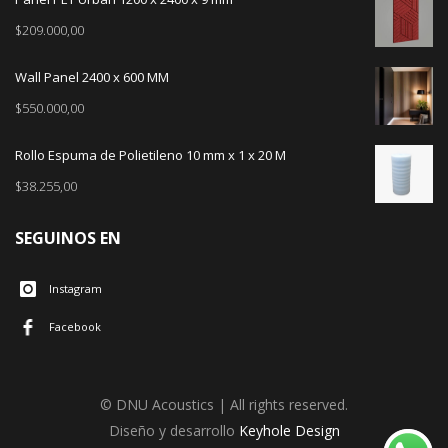
$
209.000,00
Wall Panel 2400 x 600 MM
$
550.000,00
Rollo Espuma de Polietileno 10 mm x 1 x 20 M
$
38.255,00
SEGUINOS EN
Instagram
Facebook
© DNU Acoustics | All rights reserved.
Diseño y desarrollo
Keyhole Design