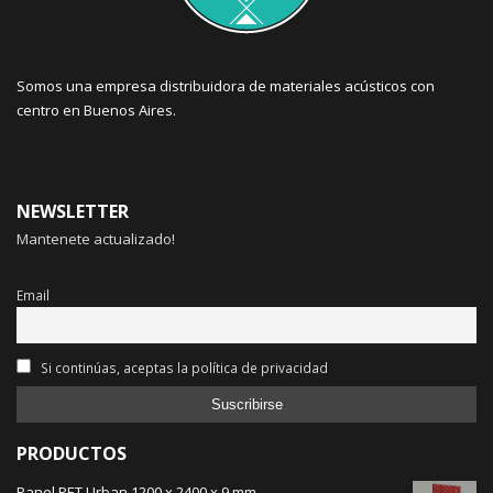
Somos una empresa distribuidora de materiales acústicos con
centro en Buenos Aires.
{subscription_form}
NEWSLETTER
Mantenete actualizado!
Email
Si continúas, aceptas la política de privacidad
PRODUCTOS
Panel PET Urban 1200 x 2400 x 9 mm