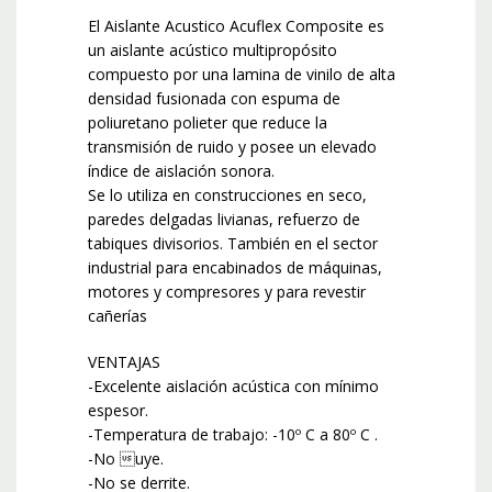
El Aislante Acustico Acuflex Composite es
un aislante acústico multipropósito
compuesto por una lamina de vinilo de alta
densidad fusionada con espuma de
poliuretano polieter que reduce la
transmisión de ruido y posee un elevado
índice de aislación sonora.
Se lo utiliza en construcciones en seco,
paredes delgadas livianas, refuerzo de
tabiques divisorios. También en el sector
industrial para encabinados de máquinas,
motores y compresores y para revestir
cañerías
VENTAJAS
-Excelente aislación acústica con mínimo
espesor.
-Temperatura de trabajo: -10º C a 80º C .
-No uye.
-No se derrite.