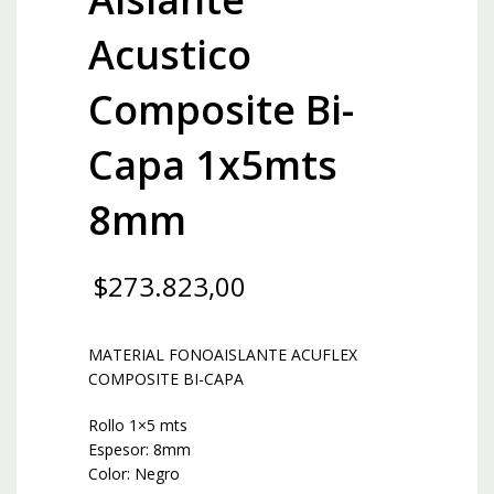
Acustico
Composite Bi-
Capa 1x5mts
8mm
$
273.823,00
MATERIAL FONOAISLANTE ACUFLEX
COMPOSITE BI-CAPA
Rollo 1×5 mts
Espesor: 8mm
Color: Negro