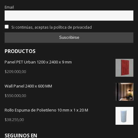
Email
Si continúas, aceptas la política de privacidad
PRODUCTOS
Panel PET Urban 1200 x 2400 x 9 mm
$
209.000,00
Wall Panel 2400 x 600 MM
$
550.000,00
Rollo Espuma de Polietileno 10 mm x 1 x 20 M
$
38.255,00
SEGUINOS EN