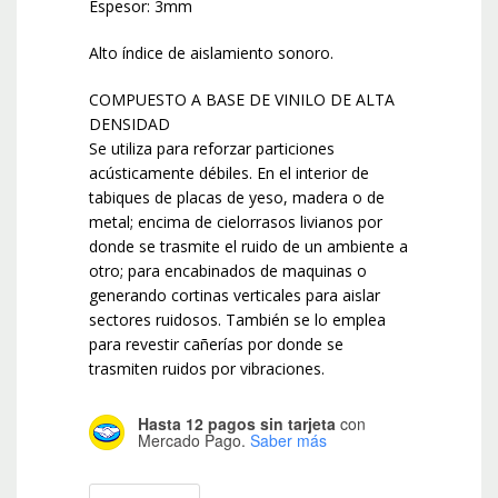
Espesor: 3mm
Alto índice de aislamiento sonoro.
COMPUESTO A BASE DE VINILO DE ALTA
DENSIDAD
Se utiliza para reforzar particiones
acústicamente débiles. En el interior de
tabiques de placas de yeso, madera o de
metal; encima de cielorrasos livianos por
donde se trasmite el ruido de un ambiente a
otro; para encabinados de maquinas o
generando cortinas verticales para aislar
sectores ruidosos. También se lo emplea
para revestir cañerías por donde se
trasmiten ruidos por vibraciones.
Hasta 12 pagos sin tarjeta
con
Mercado Pago.
Saber más
Acuflex