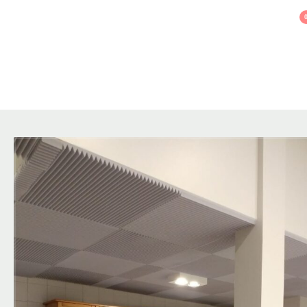
Necesita ayuda? Llamanos 011 7526-6402
INICIO
NOSOTROS
TRABAJOS
PRODUCTOS