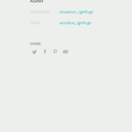
Acuflex
CATEGORY
Acusticos
,
Ignífugo
TAGS
acustica
,
ignifugo