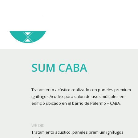
SUM CABA
Tratamiento acústico realizado con paneles premium
ignífugos Acuflex para salón de usos múltiples en
edificio ubicado en el barrio de Palermo – CABA.
WE DID
Tratamiento acústico, paneles premium ignífugos