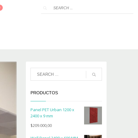
CONTROL DE RUIDOS
ABERTURAS
CONTACTANOS
PRODUCTOS
Panel PET Urban 1200 x
2400 x 9 mm
$
209.000,00